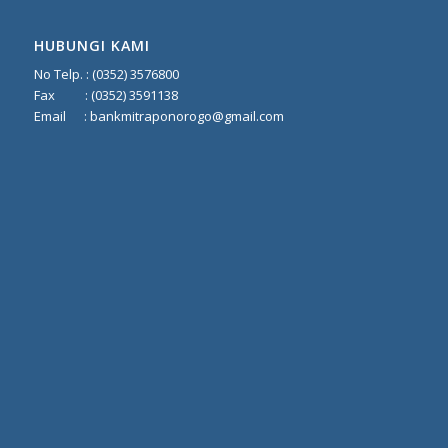
HUBUNGI KAMI
No Telp. :
(0352) 3576800
Fax :
(0352) 3591138
Email :
bankmitraponorogo@gmail.com