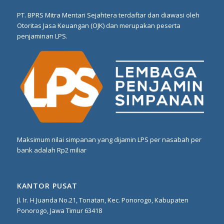
PT. BPRS Mitra Mentari Sejahtera terdaftar dan diawasi oleh
Otoritas Jasa Keuangan (OJK) dan merupakan peserta
penjaminan LPS.
Maksimum nilai simpanan yang dijamin LPS per nasabah per
bank adalah Rp2 miliar
KANTOR PUSAT
Jl. Ir. H Juanda No.21, Tonatan, Kec. Ponorogo, Kabupaten
Ponorogo, Jawa Timur 63418