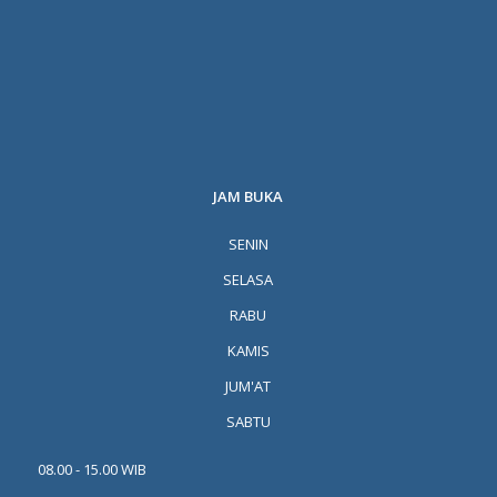
JAM BUKA
SENIN
SELASA
RABU
KAMIS
JUM'AT
SABTU
08.00 - 15.00 WIB