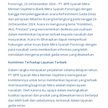
Ponorogo, 23-24 Desember 2024 – PT. BPR Syariah Mitra
Mentari Sejahtera (Bank Mitra Syariah Ponorogo) dengan
bangga menyelenggarakan acara Refreshment Gadai Emas
dan perayaan Milad ke-8 yang berlangsung pada tanggal 23-
24 Desember 2024. Acara ini mengusung tema “Komitmen,
Aksi, Prestasi” yang mencerminkan dedikasi perusahaan
dalam memberikan layanan terbaik kepada nasabah dan
masyarakat. Acara ini diharapkan dapat memperkuat
hubungan antar Insan Bank Mitra Syariah Ponorogo dengan
para nasabah serta memberikan informasi yang lebih
mendalam mengenai produk gadai emas yang ditawarkan.
Komitmen Terhadap Layanan Terbaik
Dalam rangka merayakan perjalanan selama delapan tahun,
PT. BPR Syariah Mitra Mentari Sejahtera menegaskan
komitmennya untuk terus memberikan layanan yang terbaik.
Aset terpenting bagi Insan Mitra adalah kepercayaan
nasabah. Oleh karena itu, upaya dalam meningkatkan
kualitas layanan dan produk yang ditawarkan terus berlanjut
dan lebih baik dari sebelumnya, termasuk dalam layanan
gadai emas.