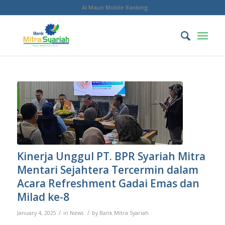
Al Maun Mobile Banking
Kinerja Unggul PT. BPR Syariah Mitra
Mentari Sejahtera Tercermin dalam
Acara Refreshment Gadai Emas dan
Milad ke-8
/
/
January 4, 2025
in
News
by
Bank Mitra Syariah