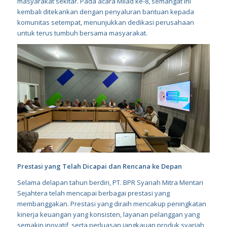
masyarakat sekitar. Pada acara Milad ke-8, semangat ini
kembali ditekankan dengan penyaluran bantuan kepada
komunitas setempat, menunjukkan dedikasi perusahaan
untuk terus tumbuh bersama masyarakat.
Prestasi yang Telah Dicapai dan Rencana ke Depan
Selama delapan tahun berdiri, PT. BPR Syariah Mitra Mentari
Sejahtera telah mencapai berbagai prestasi yang
membanggakan. Prestasi yang diraih mencakup peningkatan
kinerja keuangan yang konsisten, layanan pelanggan yang
semakin inovatif, serta perluasan jangkauan produk syariah