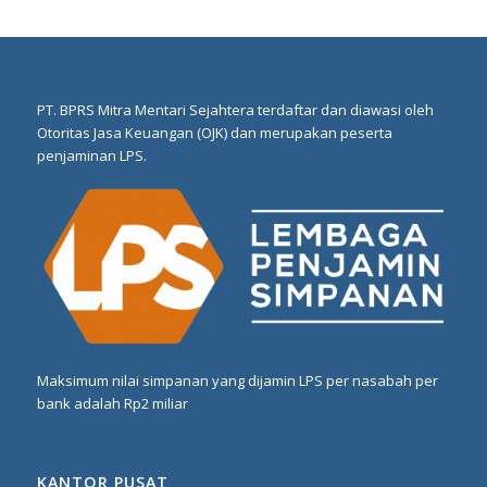
PT. BPRS Mitra Mentari Sejahtera terdaftar dan diawasi oleh
Otoritas Jasa Keuangan (OJK) dan merupakan peserta
penjaminan LPS.
Maksimum nilai simpanan yang dijamin LPS per nasabah per
bank adalah Rp2 miliar
KANTOR PUSAT